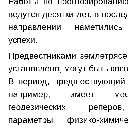
Работы по прогнозировани
ведутся десятки лет, в после
направлении наметились
успехи.
Предвестниками землетрясен
установлено, могут быть кос
В период, предшествующий
например, имеет мес
геодезических реперов
параметры физико-химиче