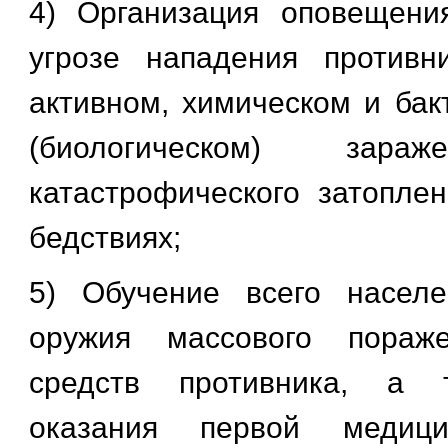
4) Организация оповещени
угрозе нападения противн
активном, химическом и бак
(биологическом) зараж
катастрофического затопле
бедствиях;
5) Обучение всего насел
оружия массового пораж
средств противника, а 
оказания первой медиц