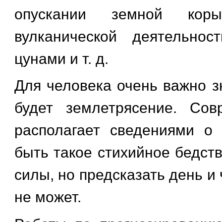
опускании земной коры
вулканической деятельнос
цунами и т. д.
Для человека очень важно зн
будет землетрясение. Сов
располагает сведениями о
быть такое стихийное бедст
силы, но предсказать день и 
не может.