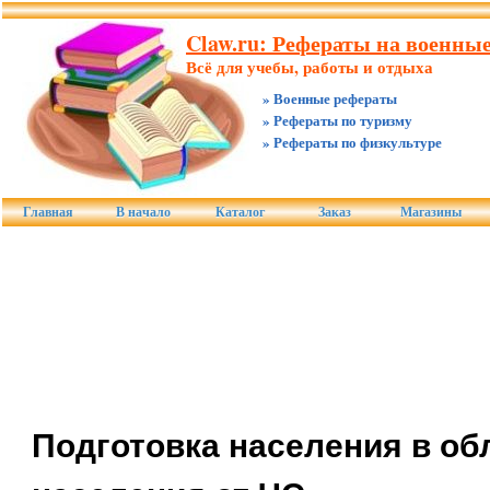
Claw.ru: Рефераты на военные
Всё для учебы, работы и отдыха
» Военные рефераты
» Рефераты по туризму
» Рефераты по физкультуре
Главная
В начало
Каталог
Заказ
Магазины
Подготовка населения в об