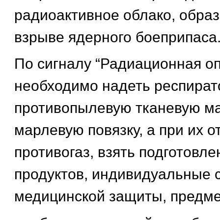
радиоактивное облако, обра
взрыве ядерного боеприпаса
По сигналу “Радиационная оп
необходимо надеть респират
противопылевую тканевую ма
марлевую повязку, а при их от
противогаз, взять подготовл
продуктов, индивидуальные 
медицинской защиты, предм