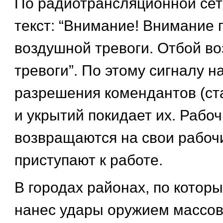
По радиотрансляционной сет
текст: “Внимание! Внимание 
воздушной тревоги. Отбой в
тревоги”. По этому сигналу н
разрешения комендантов (с
и укрытий покидает их. Рабо
возвращаются на свои рабоч
приступают к работе.
В городах районах, по котор
нанес удары оружием массов