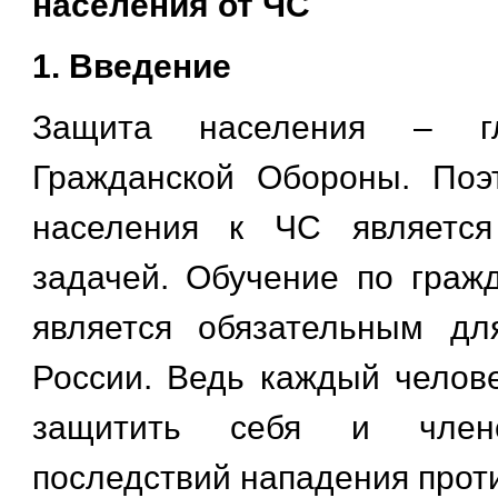
населения от ЧС
1. Введение
Защита населения – гл
Гражданской Обороны. Поэ
населения к ЧС является
задачей. Обучение по граж
является обязательным дл
России. Ведь каждый челов
защитить себя и чле
последствий нападения проти