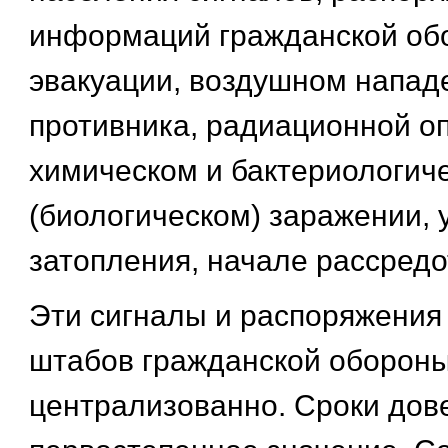
информаций гражданской об
эвакуации, воздушном напад
противника, радиационной оп
химическом и бактериологич
(биологическом) заражении, 
затопления, начале рассредо
Эти сигналы и распоряжения
штабов гражданской обороны
централизованно. Сроки дов