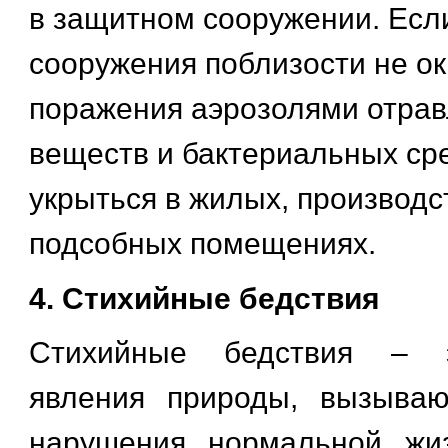
в защитном сооружении. Есл
сооружения поблизости не ок
поражения аэрозолями отра
веществ и бактериальных ср
укрыться в жилых, производ
подсобных помещениях.
4. Стихийные бедствия
Стихийные бедствия – 
явления природы, вызыва
нарушения нормальной жиз