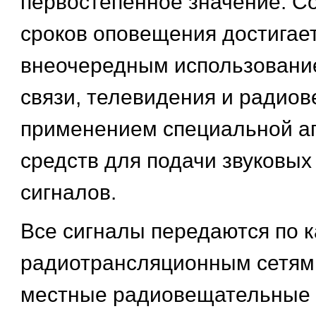
первостепенное значение. С
сроков оповещения достигае
внеочередным использовани
связи, телевидения и радио
применением специальной а
средств для подачи звуковых
сигналов.
Все сигналы передаются по к
радиотрансляционным сетям,
местные радиовещательные 