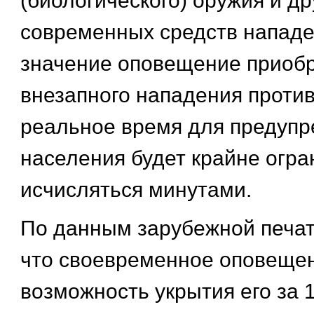
(биологического) оружия и др
современных средств нападе
значение оповещение приобр
внезапного нападения против
реальное время для предуп
населения будет крайне огр
исчисляться минутами.
По данным зарубежной печати
что своевременное оповещен
возможность укрытия его за 