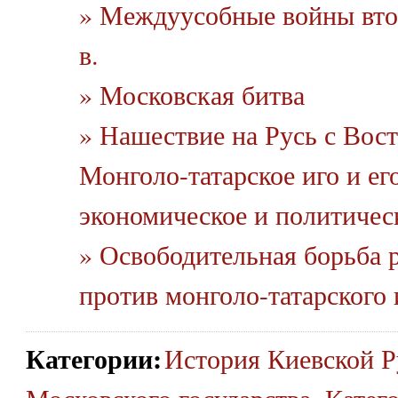
» Междуусобные войны вто
в.
» Московская битва
» Нашествие на Русь с Вост
Монголо-татарское иго и ег
экономическое и политичес
» Освободительная борьба р
против монголо-татарского 
Категории
:
История Киевской Р
Московского государства
,
Катег