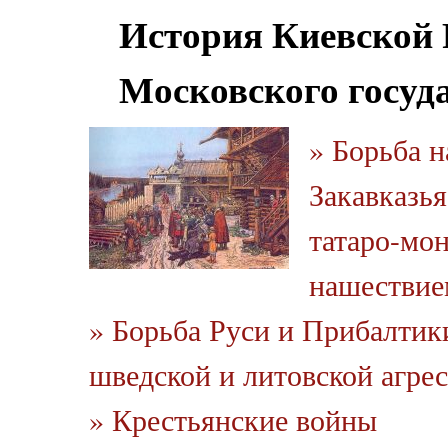
История Киевской 
Московского госуд
» Борьба н
Закавказья
татаро-мо
нашествие
» Борьба Руси и Прибалтик
шведской и литовской агрес
» Крестьянские войны