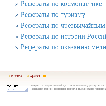
»
Рефераты по космонавтике
»
Рефераты по туризму
»
Рефераты по чрезвычайным
»
Рефераты по истории Росси
»
Рефераты по оказанию мед
В начало
Архивы
Рефераты по истории Киевской Руси и Московского государства | Claw.ru: 
Разрешается частичное копирование контента в виде анонса при условии р