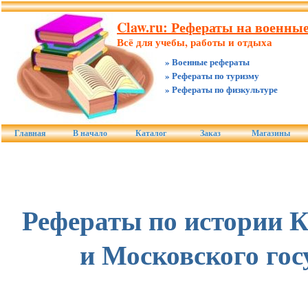
Claw.ru: Рефераты на военные
Всё для учебы, работы и отдыха
» Военные рефераты
» Рефераты по туризму
» Рефераты по физкультуре
Главная
В начало
Каталог
Заказ
Магазины
Рефераты по истории К
и Московского гос