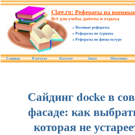
Claw.ru: Рефераты на военны
Всё для учебы, работы и отдыха
» Военные рефераты
» Рефераты по туризму
» Рефераты по физкультуре
Главная
В начало
Каталог
Заказ
Магазины
Сайдинг docke в со
фасаде: как выбрат
которая не устаре