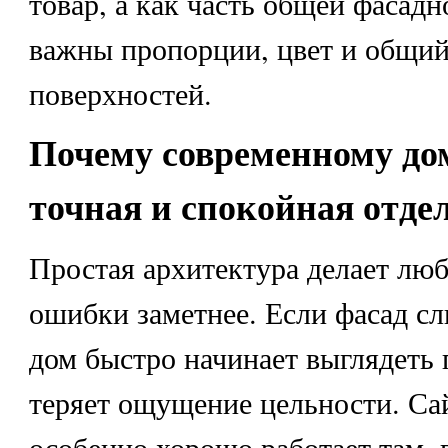
товар, а как часть общей фасадн
важны пропорции, цвет и общи
поверхностей.
Почему современному до
точная и спокойная отде
Простая архитектура делает лю
ошибки заметнее. Если фасад с
дом быстро начинает выглядеть
теряет ощущение цельности. Са
особенно хорошо работает там, 