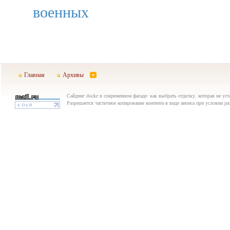
военных
Главная
Архивы
Сайдинг docke в современном фасаде: как выбрать отделку, которая не уста
Разрешается частичное копирование контента в виде анонса при условии р