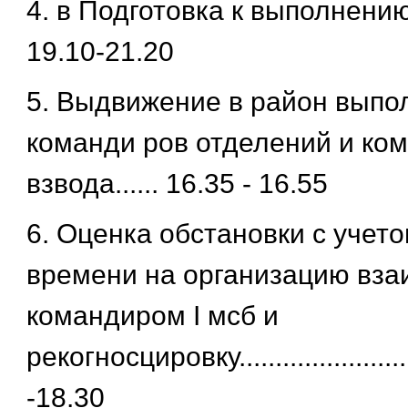
4. в Подготовка к выполнению 
19.10-21.20
5. Выдвижение в район выпо
команди ров отделений и ко
взвода...... 16.35 - 16.55
6. Оценка обстановки с учето
времени на организацию вза
командиром I мсб и
рекогнoсцировку.......................
-18.30