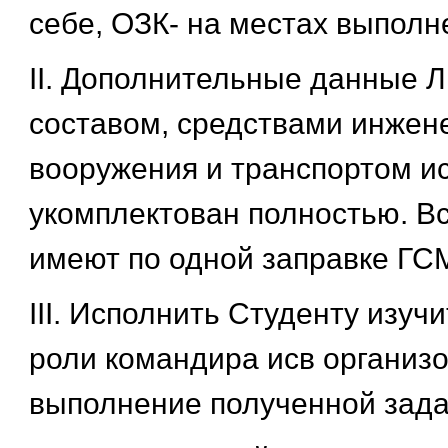
себе, ОЗК- на местах выполн
II. Дополнительные данные 
составом, средствами инжен
вооружения и транспортом и
укомплектован полностью. 
имеют по одной заправке ГС
III. Исполнить Студенту изучи
роли командира исв организ
выполнение полученной зада