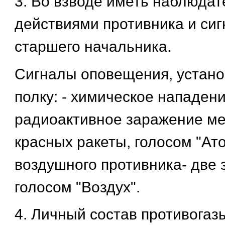
3. Во взводе иметь наблюдат
действиями противника и си
старшего начальника.
Сигналы оповещения, устан
полку: - химическое нападен
радиоактивное заражение ме
красных ракеты, голосом "Ато
воздушного противника- две 
голосом "Воздух".
4. Личный состав противогаз