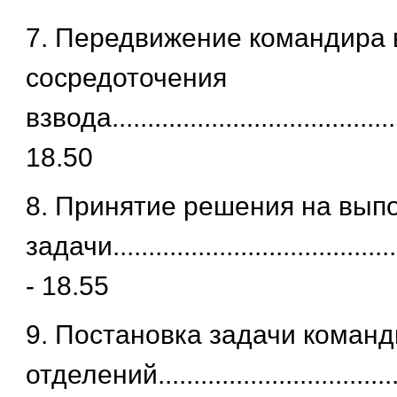
7. Передвижение командира 
сосредоточения
взвода.......................................
18.50
8. Принятие решения на вып
задачи.......................................
- 18.55
9. Постановка задачи коман
отделений..............................