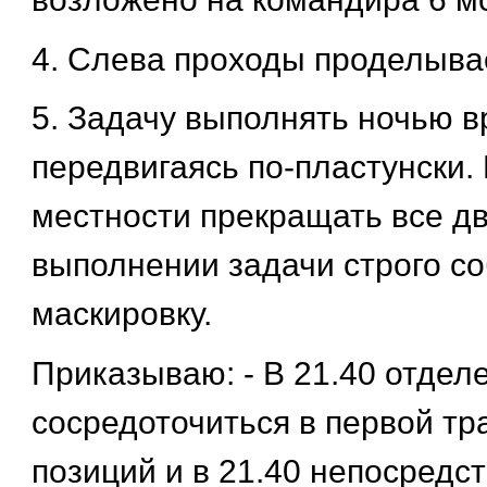
4. Слева проходы проделывае
5. Задачу выполнять ночью в
передвигаясь по-пластунски.
местности прекращать все д
выполнении задачи строго с
маскировку.
Приказываю: - В 21.40 отдел
сосредоточиться в первой т
позиций и в 21.40 непосредс