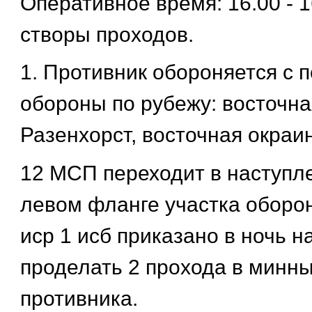
Оперативное время: 16.00 - 1
створы проходов.
1. Противник обороняется с 
обороны по рубежу: восточна
Разенхорст, восточная окраи
12 МСП переходит в наступл
левом фланге участка оборо
иср 1 исб приказано в ночь н
проделать 2 прохода в минны
противника.