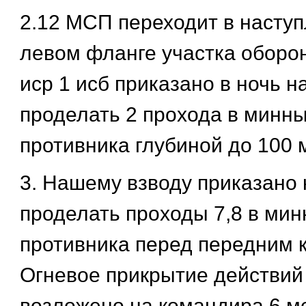
2.12 МСП переходит в наступ
левом фланге участка оборо
иср 1 исб приказано в ночь н
проделать 2 прохода в минны
противника глубиной до 100 
3. Нашему взводу приказано к
проделать проходы 7,8 в мин
противника перед передним 
Огневое прикрытие действий
возложено на командира 6 м