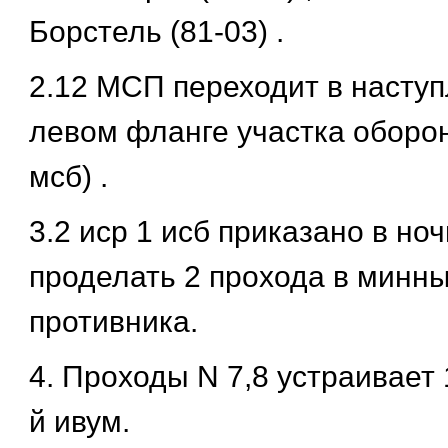
Борстель (81-03) .
2.12 МСП переходит в наступ
левом фланге участка оборо
мсб) .
3.2 иср 1 исб приказано в ноч
проделать 2 прохода в минны
противника.
4. Проходы N 7,8 устраивает 1
й ивум.