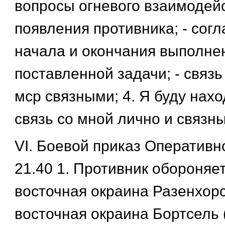
вопросы огневого взаимодейс
появления противника; - сог
начала и окончания выполне
поставленной задачи; - связ
мср связными; 4. Я буду наход
связь со мной лично и связн
VI. Боевой приказ Оперативно
21.40 1. Противник обороняет
восточная окраина Разенхорст
восточная окраина Бортсель (