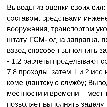
Выводы из оценки своих сил:
составом, средствами инжен
вооружения, транспортом ук
штату, ГСМ- одна заправка, по
взвод способен выполнить зад
- 1,2 расчеты проделывают с
7,8 проходы, затем 1 и 2 исо 
комендантскую службу; Выво
местности и времени: - местн
позволяет выполнять задачу 