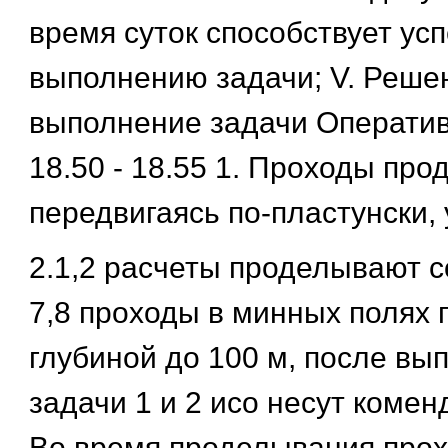
время суток способствует ус
выполнению задачи; V. Реше
выполнение задачи Оператив
18.50 - 18.55 1. Проходы про
передвигаясь по-пластунски, 
2.1,2 расчеты проделывают с
7,8 проходы в минных полях 
глубиной до 100 м, после вы
задачи 1 и 2 исо несут комен
Во время проделывания прох