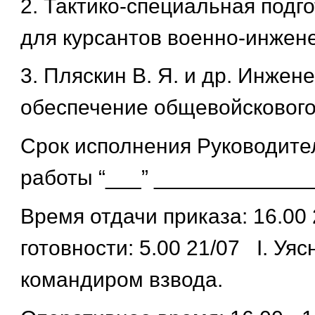
2. Тактико-специальная подго
для курсантов военно-инжен
3. Пляскин В. Я. и др. Инжен
обеспечение общевойскового
Срок исполнения Руководите
работы “___” ______________
Время отдачи приказа: 16.00
готовности: 5.00 21/07 I. Уя
командиром взвода.