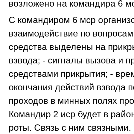
возложено на командира 6 м
С командиром 6 мср организ
взаимодействие по вопросам:
средства выделены на прикр
взвода; - сигналы вызова и 
средствами прикрытия; - вре
окончания действий взвода 
проходов в минных полях про
Командир 2 иср будет в рай
роты. Связь с ним связными.