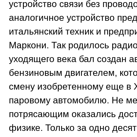
устройство связи без проводо
аналогичное устройство пре
итальянский техник и предпр
Маркони. Так родилось радио
уходящего века бал создан а
бензиновым двигателем, кот
смену изобретенному еще в 
паровому автомобилю. Не м
потрясающим оказались дос
физике. Только за одно деся