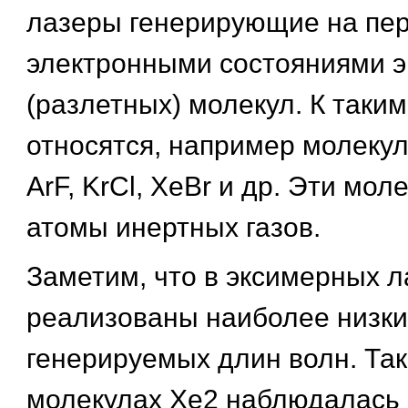
лазеры генерирующие на пе
электронными состояниями 
(разлетных) молекул. К таки
относятся, например молекулы
ArF, KrCl, XeBr и др. Эти мо
атомы инертных газов.
Заметим, что в эксимерных л
реализованы наиболее низки
генерируемых длин волн. Так
молекулах Хе2 наблюдалась 