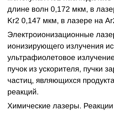
длине волн 0,172 мкм, в лаз
Kr2 0,147 мкм, в лазере на Ar
Электроионизационные лазер
ионизирующего излучения и
ультрафиолетовое излучение
пучок из ускорителя, пучки 
частиц, являющихся продукт
реакций.
Химические лазеры. Реакции