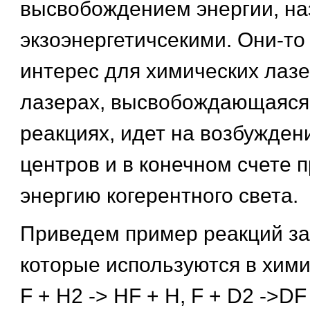
высвобождением энергии, н
экзоэнергетичсекими. Они-то
интерес для химических лазе
лазерах, высвобождающаяся
реакциях, идет на возбужден
центров и в конечном счете 
энергию когерентного света.
Приведем пример реакций з
которые используются в хими
F + H2 -> HF + H, F + D2 ->DF 