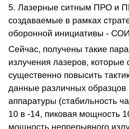
5. Лазерные ситным ПРО и П
создаваемые в рамках страт
оборонной инициативы - СОИ
Сейчас, получены такие пар
излучения лазеров, которые
существенно повысить такти
данные различных образцов
аппаратуры (стабильность ч
10 в -14, пиковая мощность 10
мощность непрерывного излуч