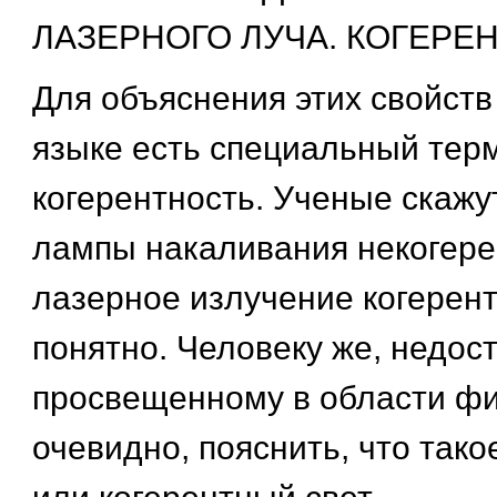
ЛАЗЕРНОГО ЛУЧА. КОГЕРЕ
Для объяснения этих свойств
языке есть специальный тер
когерентность. Ученые скажут
лампы накаливания некогере
лазерное излучение когерентн
понятно. Человеку же, недос
просвещенному в области фи
очевидно, пояснить, что так