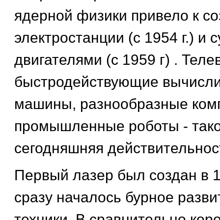
ядерной физики привело к с
электростанции (с 1954 г.) и
двигателями (с 1959 г) . Теле
быстродействующие вычисл
машины, разнообразные ком
промышленные роботы - так
сегодняшняя действительнос
Первый лазер был создан в 19
сразу началось бурное разви
техники. В сравнительно кор