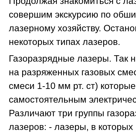
Продолжая знакомиться с ла
совершим экскурсию по обш
лазерному хозяйству. Остано
некоторых типах лазеров.
Газоразрядные лазеры. Так 
на разряженных газовых сме
смеси 1-10 мм рт. ст) которы
самостоятельным электричес
Различают три группы газор
лазеров: - лазеры, в которы