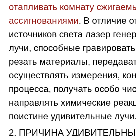
отапливать комнату сжигаем
ассигнованиями
. В отличие о
источников света лазер гене
лучи, способные гравировать
резать материалы, передава
осуществлять измерения, ко
процесса, получать особо чи
направлять химические реакци
поистине удивительные лучи
2. ПРИЧИНА УДИВИТЕЛЬНЫ