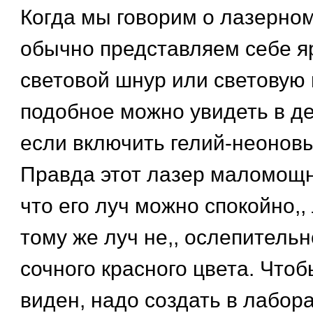
Когда мы говорим о лазерном
обычно представляем себе яр
световой шнур или световую 
подобное можно увидеть в д
если включить гелий-неоновы
Правда этот лазер маломощн
что его луч можно спокойно,, л
тому же луч не,, ослепительн
сочного красного цвета. Что
виден, надо создать в лабор