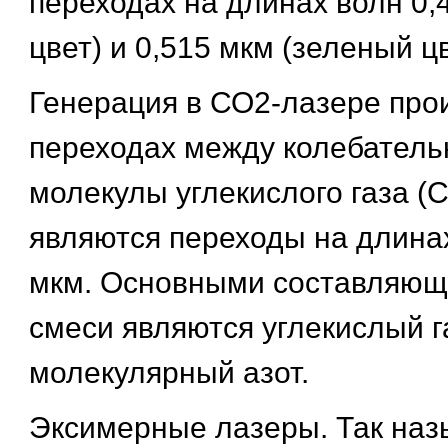
переходах на длинах волн 0,
цвет) и 0,515 мкм (зеленый цв
Генерация в СО2-лазере про
переходах между колебател
молекулы углекислого газа (
являются переходы на длинах
мкм. Основными составляющ
смеси являются углекислый г
молекулярный азот.
Эксимерные лазеры. Так наз