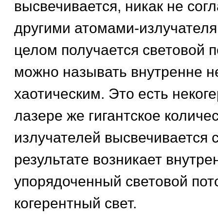
высвечивается, никак не согл
другими атомами-излучателя
целом получается световой п
можно называть внутренне н
хаотическим. Это есть некоге
лазере же гигантское количе
излучателей высвечивается 
результате возникает внутре
упорядоченный световой пото
когерентный свет.