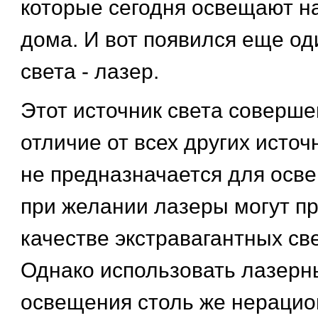
которые сегодня освещают н
дома. И вот появился еще од
света - лазер.
Этот источник света соверше
отличие от всех других источ
не предназначается для осв
при желании лазеры могут п
качестве экстравагантных св
Однако использовать лазерны
освещения столь же нераци