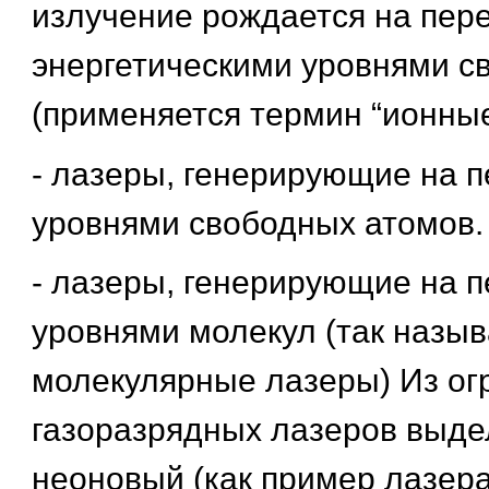
излучение рождается на пер
энергетическими уровнями с
(применяется термин “ионные
- лазеры, генерирующие на 
уровнями свободных атомов.
- лазеры, генерирующие на 
уровнями молекул (так назы
молекулярные лазеры) Из ог
газоразрядных лазеров выдел
неоновый (как пример лазера