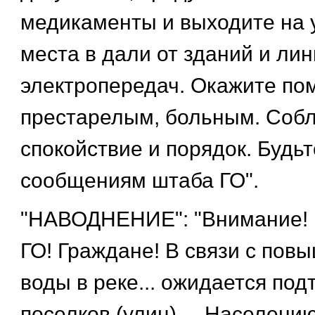
медикаменты и выходите на 
места в дали от зданий и ли
электропередач. Окажите по
престарелым, больным. Соб
спокойствие и порядок. Будь
сообщениям штаба ГО".
"НАВОДНЕНИЕ": "Внимание! 
ГО! Граждане! В связи с пов
воды в реке... ожидается по
поселков (улиц) ... Населению