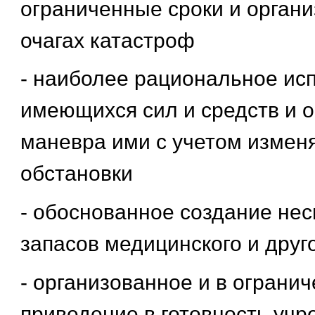
ограниченные сроки и органи
очагах катастроф
- наиболее рациональное ис
имеющихся сил и средств и 
маневра ими с учетом изме
обстановки
- обоснованное создание не
запасов медицинского и друг
- организованное и в ограни
приведение в готовность учр