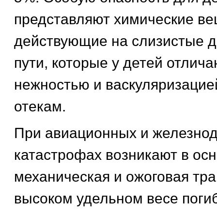
представляют химические ве
действующие на слизистые 
пути, которые у детей отлич
нежностью и васкуляризацией
отекам.
При авиационных и железно
катастрофах возникают в ос
механическая и ожоговая тр
высоком удельном весе поги