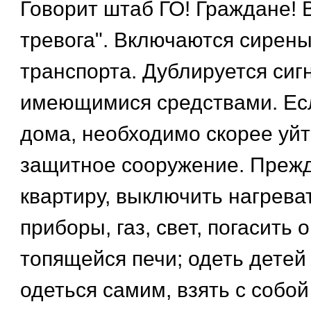
Говорит штаб ГО! Граждане!
тревога". Включаются сирены,
транспорта. Дублируется сиг
имеющимися средствами. Есл
дома, необходимо скорее уй
защитное сооружение. Прежд
квартиру, выключить нагрев
приборы, газ, свет, погасить о
топящейся печи; одеть детей 
одеться самим, взять с собой