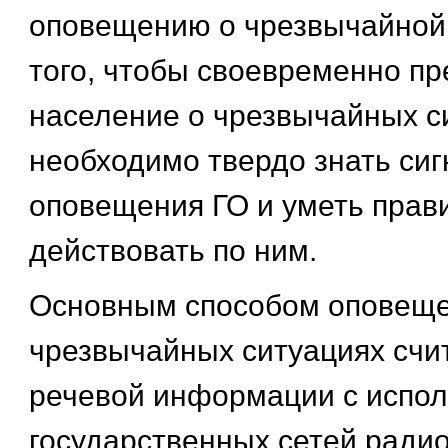
оповещению о чрезвычайной 
того, чтобы своевременно п
население о чрезвычайных с
необходимо твердо знать си
оповещения ГО и уметь прав
действовать по ним.
Основным способом оповеще
чрезвычайных ситуациях счи
речевой информации с испо
государственных сетей радио