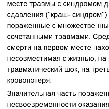
месте травмы с синдромом д
сдавления ("краш- синдром")
пораженные с множественны
сочетанными травмами. Сре
смерти на первом месте нахо
несовместимая с жизнью, на
травматический шок, на трет
кровопотеря.
Значительная часть пораженн
несвоевременности оказани