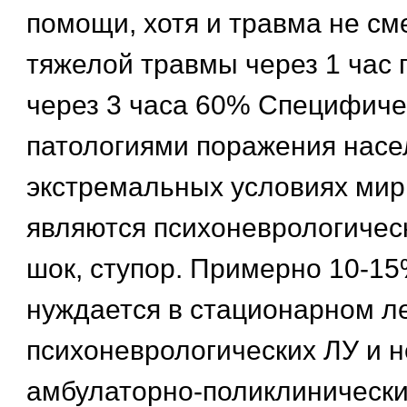
помощи, хотя и травма не см
тяжелой травмы через 1 час 
через 3 часа 60% Специфич
патологиями поражения насе
экстремальных условиях мир
являются психоневрологичес
шок, ступор. Примерно 10-1
нуждается в стационарном л
психоневрологических ЛУ и н
амбулаторно-поликлинически