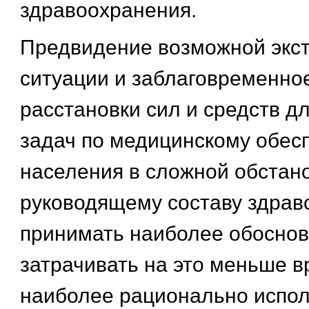
здравоохранения.
Предвидение возможной экс
ситуации и заблаговременно
расстановки сил и средств д
задач по медицинскому обес
населения в сложной обстан
руководящему составу здрав
принимать наиболее обосно
затрачивать на это меньше в
наиболее рационально испол