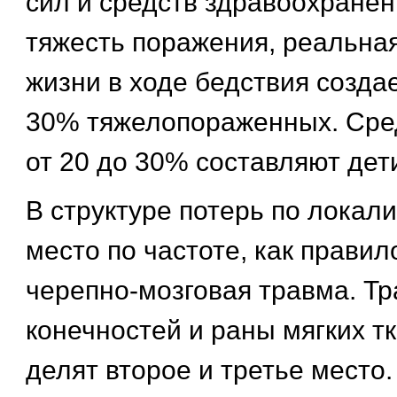
сил и средств здравоохранен
тяжесть поражения, реальная
жизни в ходе бедствия создае
30% тяжелопораженных. Сре
от 20 до 30% составляют дет
В структуре потерь по локал
место по частоте, как правил
черепно-мозговая травма. Т
конечностей и раны мягких т
делят второе и третье место