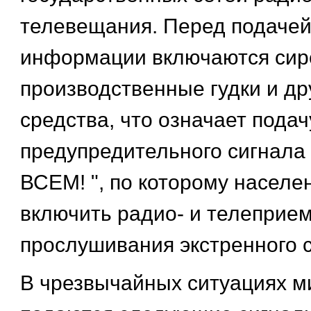
телевещания. Перед подачей
информации включаются сир
производственные гудки и др
средства, что означает подач
предупредительного сигнал
ВСЕМ! ", по которому населе
включить радио- и телеприе
прослушивания экстренного 
В чрезвычайных ситуациях м