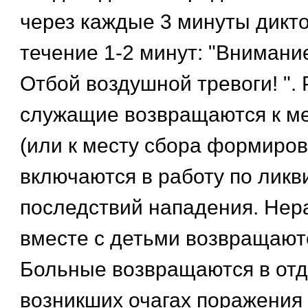
через каждые 3 минуты дикт
течение 1-2 минут: "Внимани
Отбой воздушной тревоги! ". 
служащие возвращаются к м
(или к месту сбора формиров
включаются в работу по лик
последствий нападения. Не
вместе с детьми возвращают
Больные возвращаются в отд
возникших очагах поражения 