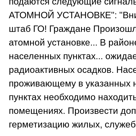
подаются следующие сигнал
АТОМНОЙ УСТАНОВКЕ": "Вни
штаб ГО! Граждане Произошл
атомной установке... В район
населенных пунктах... ожида
радиоактивных осадков. Нас
проживающему в указанных 
пунктах необходимо находить
помещениях. Произвести до
герметизацию жилых, служе