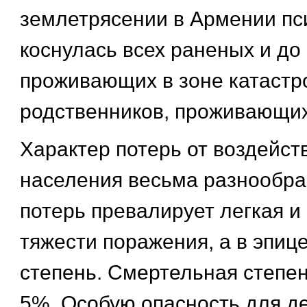
землетрясении в Армении пс
коснулась всех раненых и до
проживающих в зоне катастр
родственников, проживающих
Характер потерь от воздейс
населения весьма разнообраз
потерь превалирует легкая и
тяжести поражения, а в эпиц
степень. Смертельная степе
5%. Особую опасность для де