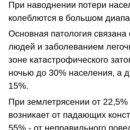
При наводнении потери насе
колеблются в большом диапа
Основная патология связана
людей и заболеванием легоч
зоне катастрофического зато
ночью до 30% населения, а 
15%.
При землетрясении от 22,5%
возникает от падающих конст
55% - от неправильного пов