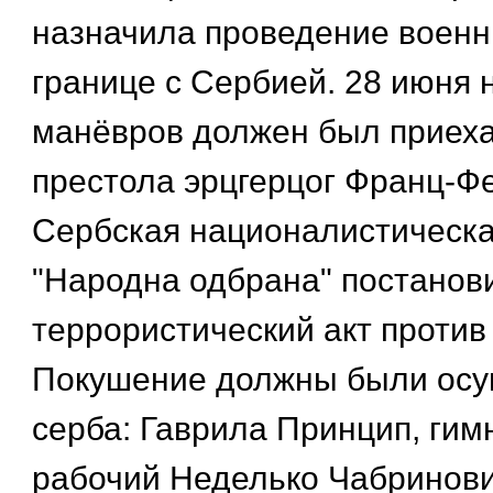
назначила проведение военн
границе с Сербией. 28 июня 
манёвров должен был приеха
престола эрцгерцог Франц-Ф
Сербская националистическа
"Народна одбрана" постанов
террористический акт против 
Покушение должны были осу
серба: Гаврила Принцип, гимн
рабочий Неделько Чабринови