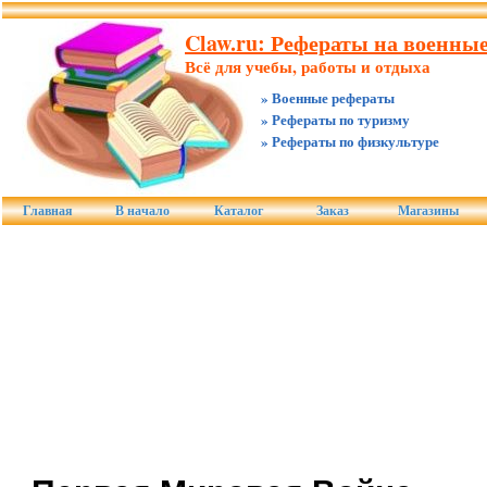
Claw.ru: Рефераты на военны
Всё для учебы, работы и отдыха
» Военные рефераты
» Рефераты по туризму
» Рефераты по физкультуре
Главная
В начало
Каталог
Заказ
Магазины