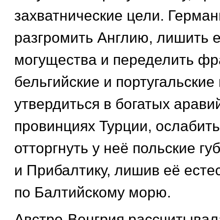
захватнические цели. Герма
разгромить Англию, лишить е
могущества и переделить фр
бельгийские и португальские
утвердиться в богатых арави
провинциях Турции, ослабить
отторгнуть у неё польские гу
и Прибалтику, лишив её есте
по Балтийскому морю.
Австро-Венгрия рассчитывал