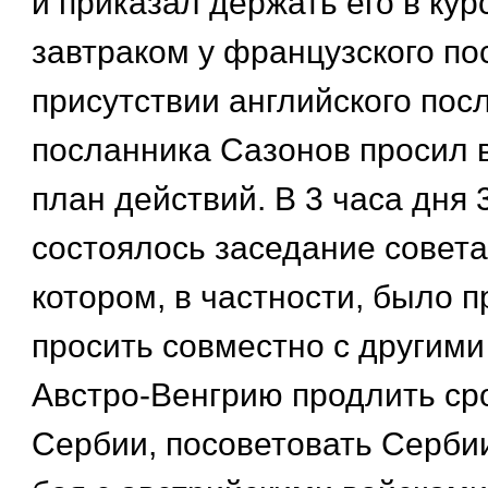
и приказал держать его в кур
завтраком у французского по
присутствии английского пос
посланника Сазонов просил 
план действий. В 3 часа дня 
состоялось заседание совета
котором, в частности, было 
просить совместно с другим
Австро-Венгрию продлить сро
Сербии, посоветовать Серби