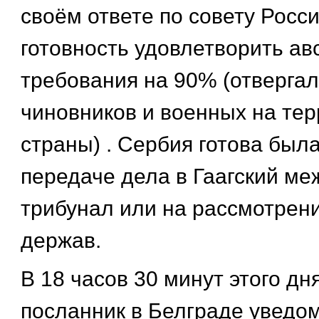
своём ответе по совету Росс
готовность удовлетворить ав
требования на 90% (отвергал
чиновников и военных на те
страны) . Сербия готова была
передаче дела в Гаагский м
трибунал или на рассмотрен
держав.
В 18 часов 30 минут этого дн
посланник в Белграде уведо