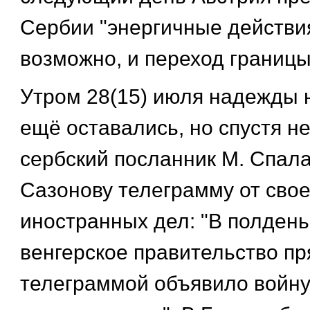
Сербии "энергичные действия
возможно, и переход границы
Утром 28(15) июля надежды 
ещё оставались, но спустя н
сербский посланник М. Спал
Сазонову телеграмму от свое
иностранных дел: "В полдень
венгерское правительство п
телеграммой объявило войну