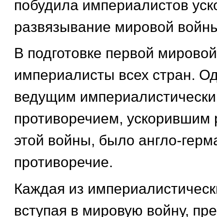
побудила империалистов уск
развязывание мировой войны
В подготовке первой мирово
империалисты всех стран. О
ведущим империалистическ
противоречием, ускорившим 
этой войны, было англо-герм
противоречие.
Каждая из империалистическ
вступая в мировую войну, пр