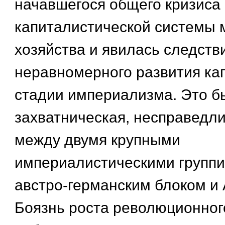
начавшегося общего кризиса
капиталистической системы 
хозяйства и явилась следств
неравномерного развития ка
стадии империализма. Это б
захватническая, несправедл
между двумя крупными
империалистическими групп
австро-германским блоком и 
Боязнь роста революционног