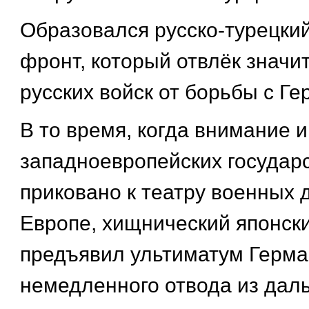
Образовался русско-турецкий
фронт, который отвлёк знач
русских войск от борьбы с Ге
В то время, когда внимание 
западноевропейских государ
приковано к театру военных 
Европе, хищнический японск
предъявил ультиматум Герма
немедленного отвода из дал