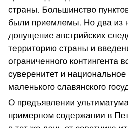
страны. Большинство пункто
были приемлемы. Но два из 
допущение австрийских след
территорию страны и введен
ограниченного контингента в
суверенитет и национальное
маленького славянского госу
О предъявлении ультиматума
примерном содержании в Пет