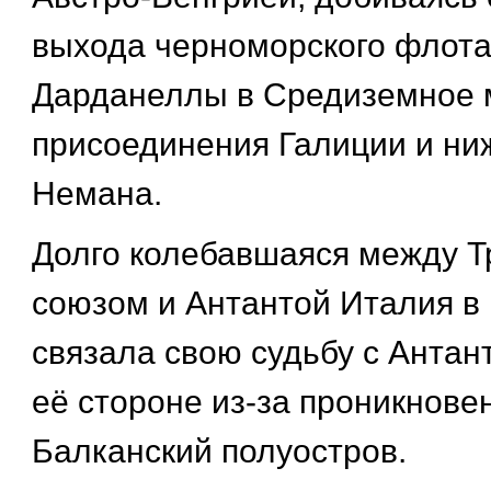
выхода черноморского флота
Дарданеллы в Средиземное м
присоединения Галиции и ни
Немана.
Долго колебавшаяся между 
союзом и Антантой Италия в
связала свою судьбу с Антан
её стороне из-за проникнове
Балканский полуостров.