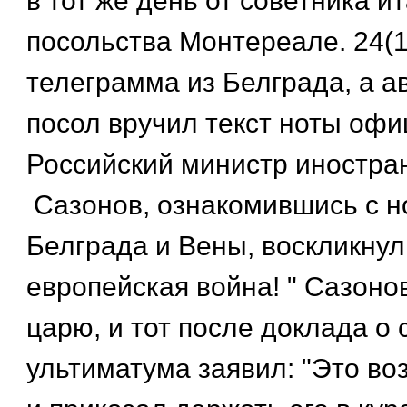
в тот же день от советника и
посольства Монтереале. 24(
телеграмма из Белграда, а а
посол вручил текст ноты офи
Российский министр иностра
Сазонов, ознакомившись с н
Белграда и Вены, воскликнул:
европейская война! " Сазоно
царю, и тот после доклада о
ультиматума заявил: "Это во