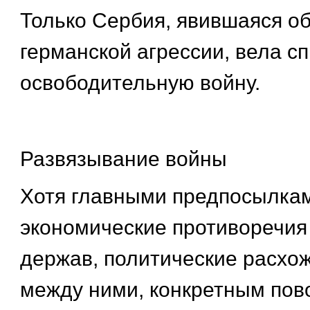
Только Сербия, явившаяся об
германской агрессии, вела с
освободительную войну.
Развязывание войны
Хотя главными предпосылка
экономические противоречия
держав, политические расхо
между ними, конкретным пов