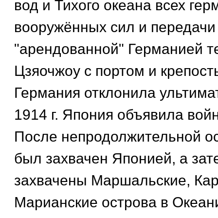
вод и Тихого океана всех гер
вооружённых сил и передачи
"арендованной" Германией т
Цзяочжоу с портом и крепост
Германия отклонила ультимат
1914 г. Япония объявила вой
После непродолжительной о
был захвачен Японией, а за
захвачены Маршальские, Кар
Марианские острова в Океан