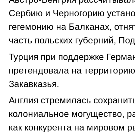
Сербию и Черногорию устано
гегемонию на Балканах, отня
часть польских губерний, По
Турция при поддержке Герма
претендовала на территорию
Закавказья.
Англия стремилась сохранить
колониальное могущество, р
как конкурента на мировом р