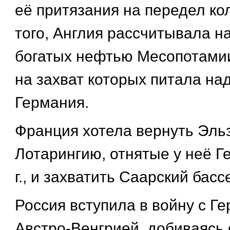
её притязания на передел ко
того, Англия рассчитывала на
богатых нефтью Месопотами
на захват которых питала на
Германия.
Франция хотела вернуть Эль
Лотарингию, отнятые у неё Г
г., и захватить Саарский басс
Россия вступила в войну с Г
Австро-Венгрией, добиваясь