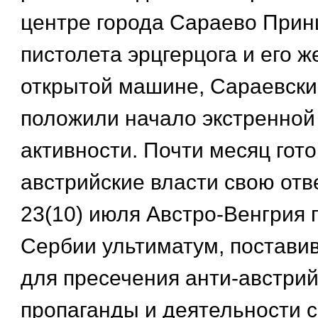
центре города Сараево Прин
пистолета эрцгерцога и его ж
открытой машине, Сараевск
положили начало экстренной
активности. Почти месяц гот
австрийские власти свою отв
23(10) июля Австро-Венгрия
Сербии ультиматум, поставив
для пресечения анти-австри
пропаганды и деятельности с