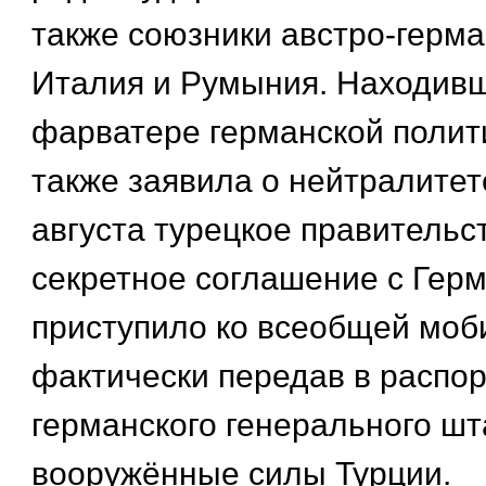
также союзники австро-герма
Италия и Румыния. Находивш
фарватере германской полит
также заявила о нейтралитете
августа турецкое правительс
секретное соглашение с Гер
приступило ко всеобщей моб
фактически передав в распо
германского генерального шт
вооружённые силы Турции.