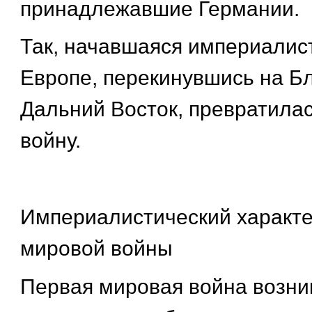
принадлежавшие Германии.
Так, начавшаяся империалис
Европе, перекинувшись на Б
Дальний Восток, превратила
войну.
Империалистический характе
мировой войны
Первая мировая война возник