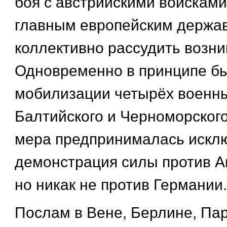
боя с австрийскими войсками
главным европейским держав
коллективно рассудить возни
Одновременно в принципе б
мобилизации четырёх военны
Балтийского и Черноморского
мера предпринималась исклю
демонстрация силы против А
но никак не против Германии.
Послам в Вене, Берлине, Па