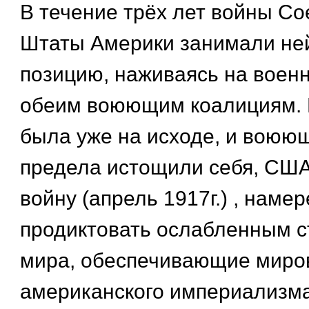
В течение трёх лет войны С
Штаты Америки занимали не
позицию, наживаясь на воен
обеим воюющим коалициям. 
была уже на исходе, и воюю
предела истощили себя, США
войну (апрель 1917г.) , наме
продиктовать ослабленным с
мира, обеспечивающие миров
американского империализма