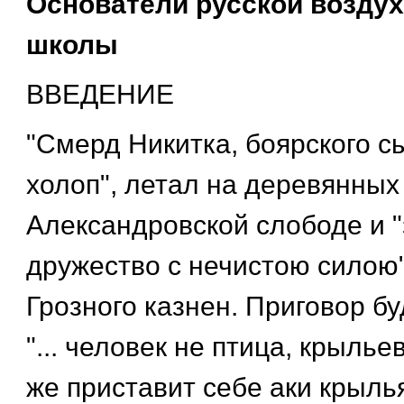
Основатели русской возду
школы
ВВЕДЕНИЕ
"Смерд Никитка, боярского с
холоп", летал на деревянных
Александровской слободе и "
дружество с нечистою силою"
Грозного казнен. Приговор бу
"... человек не птица, крылье
же приставит себе аки крыль