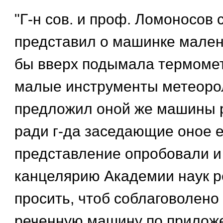
"Г-н сов. и проф. Ломоносов
представил о машинке мален
бы вверх подымала термомет
малые инструменты метеоро
предложил оной же машины р
ради г-да заседающие оное е
представление опробовали и
канцелярию Академии наук 
просить, чтоб соблаговолено
реченную машину по прилож