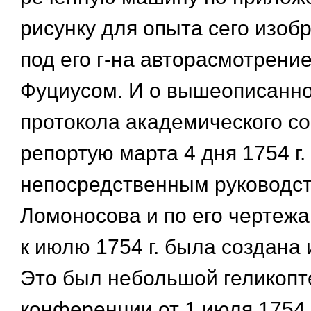
рисунку для опыта сего изоб
под его г-на авторасмотрени
Фуциусом. И о вышеописанн
протокола академического с
репортую марта 4 дня 1754 г.
непосредственным руководс
Ломоносова и по его чертеж
к июлю 1754 г. была создана 
Это был небольшой геликопте
конференции от 1 июля 1754 