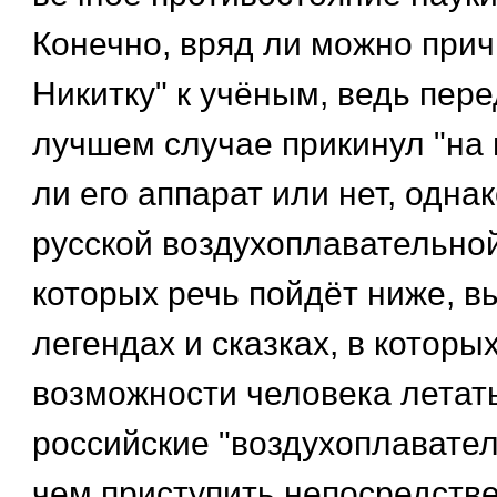
Конечно, вряд ли можно прич
Никитку" к учёным, ведь пере
лучшем случае прикинул "на г
ли его аппарат или нет, одна
русской воздухоплавательно
которых речь пойдёт ниже, в
легендах и сказках, в которы
возможности человека летать
российские "воздухоплавател
чем приступить непосредстве