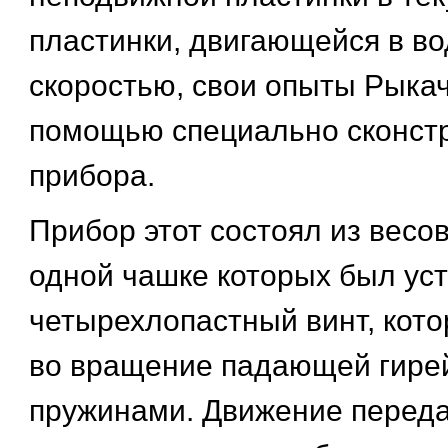
пластинки, двигающейся в во
скоростью, свои опыты Рыка
помощью специально сконст
прибора.
Прибор этот состоял из весо
одной чашке которых был ус
четырехлопастный винт, кот
во вращение падающей гире
пружинами. Движение переда