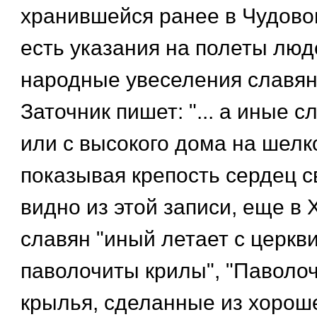
хранившейся ранее в Чудово
есть указания на полеты люд
народные увеселения славян
Заточник пишет: "... а иные с
или с высокого дома на шелк
показывая крепость сердец сво
видно из этой записи, еще в Х
славян "иный летает с церкви
паволочиты крилы", "Паволоч
крылья, сделанные из хорош