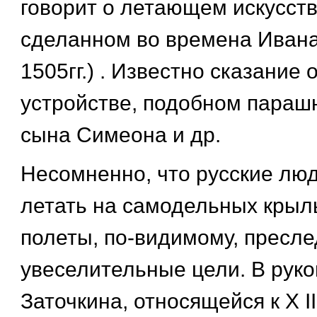
говорит о летающем искусст
сделанном во времена Ивана I
1505гг.) . Известно сказание 
устройстве, подобном парашю
сына Симеона и др.
Несомненно, что русские лю
летать на самодельных крыл
полеты, по-видимому, пресл
увеселительные цели. В рук
Заточкина, относящейся к Х II