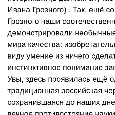
Ивана Грозного) . Так, ещё с
Грозного наши соотечествен
демонстрировали необычные
мира качества: изобретатель
виду умение из ничего сделать
инстинктивное понимание за
Увы, здесь проявилась ещё о
традиционная российская чер
сохранившаяся до наших дне
вечное противостояние науки