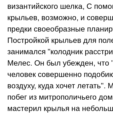
византийского шелка, С пом
крыльев, возможно, и совер
предки своеобразные планир
Постройкой крыльев для поле
занимался "колодник расстри
Мелес. Он был убежден, что "
человек совершенно подобию
воздуху, куда хочет летать".
побег из митрополичьего дом
мастерил крылья на небольш