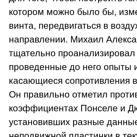
котором можно было бы, изм
винта, передвигаться в возд
направлении. Михаил Алекс
тщательно проанализировал
проведенные до него опыты и
касающиеся сопротивления в
Он правильно отметил проти
коэффициентах Понселе и Д
установивших разные данны
неподвижной пластинки в тек