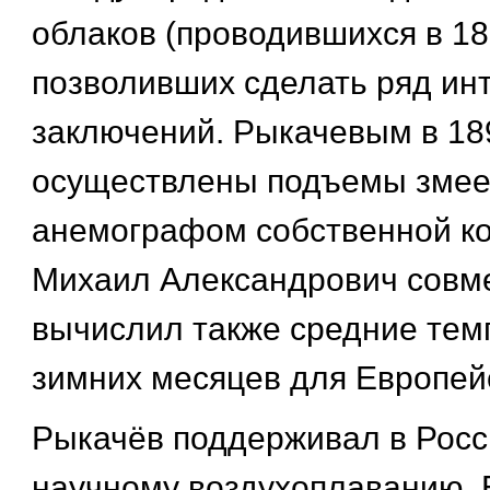
облаков (проводившихся в 1896
позволивших сделать ряд ин
заключений. Рыкачевым в 189
осуществлены подъемы змее
анемографом собственной ко
Михаил Александрович совм
вычислил также средние тем
зимних месяцев для Европей
Рыкачёв поддерживал в Росс
научному воздухоплаванию. 