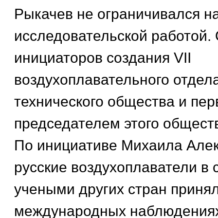
Рыкачев не ограничивался н
исследовательской работой.
инициаторов создания VII
воздухоплавательного отдела
технического общества и пе
председателем этого общества
По инициативе Михаила Але
русские воздухоплаватели в 
учеными других стран принял
международных наблюдениях