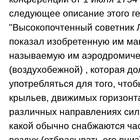
следующее описание этого ге
"Высокопочтенный советник
показал изобретенную им ма
называемую им аэродромиче
(воздухобежной) , которая д
употребляться для того, что
крыльев, движимых горизонт
различных направлениях сил
какой обычно снабжаются ча
воздух (отбрасывать его вниз)