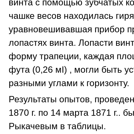
винта с помощью зубчатых ко
чашке весов находилась гиря
уравновешивавшая прибор п
лопастях винта. Лопасти вин
форму трапеции, каждая площ
фута (0,26 мІ) , могли быть 
разными углами к горизонту.
Результаты опытов, проведен
1870 г. по 14 марта 1871 г.. 
Рыкачевым в таблицы.