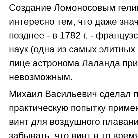
Создание Ломоносовым гелик
интересно тем, что даже зна
позднее - в 1782 г. - францу
наук (одна из самых элитных 
лице астронома Лаланда при
невозможным.
Михаил Васильевич сделал п
практическую попытку приме
винт для воздушного плавани
забывать, что винт в то врем