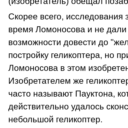
(изобретатель) обещал позаб
Скорее всего, исследования 
время Ломоносова и не дали
возможности довести до "же
постройку геликоптера, но пр
Ломоносова в этом изобрете
Изобретателем же геликоптер
часто называют Пауктона, кот
действительно удалось скон
небольшой геликоптер.