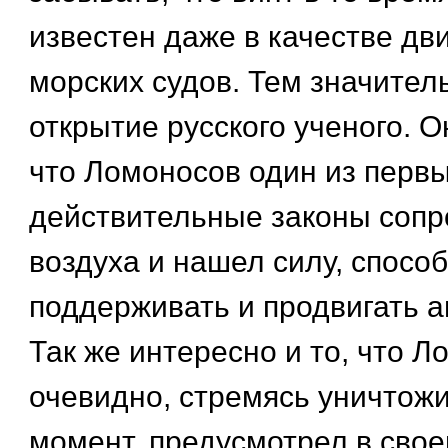
известен даже в качестве дв
морских судов. Тем значител
открытие русского ученого. О
что Ломоносов один из перв
действительные законы сопр
воздуха и нашел силу, спосо
поддерживать и продвигать а
Так же интересно и то, что Л
очевидно, стремясь уничтож
момент, предусмотрел в свое