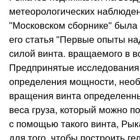
метеорологических наблюдени
"Московском сборнике" была
его статья "Первые опыты н
силой винта. вращаемого в во
Предпринятые исследования
определения мощности, нео
вращения винта определенны
веса груза, который можно по
с помощью такого винта, Ры
для того, чтобы построить ге