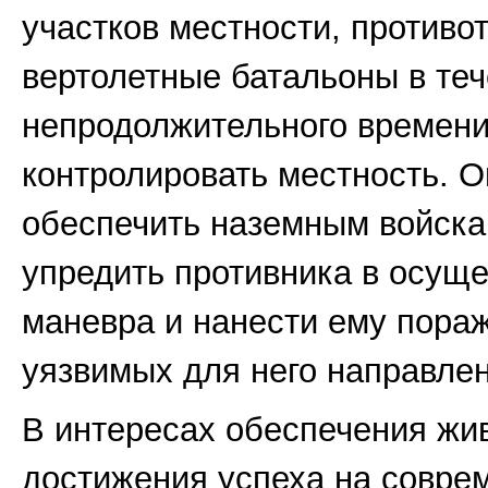
участков местности, противо
вертолетные батальоны в те
непродолжительного времени
контролировать местность. О
обеспечить наземным войска
упредить противника в осущ
маневра и нанести ему пора
уязвимых для него направлен
В интересах обеспечения жи
достижения успеха на совре