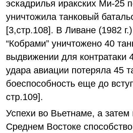
эскадрилья иракских Ми-25 
уничтожила танковый баталь
[3,стр.108]. В Ливане (1982 г
“Кобрами” уничтожено 40 танк
выдвижении для контратаки 4
удара авиации потеряла 45 т
боеспособность еще до вступ
стр.109].
Успехи во Вьетнаме, а затем
Среднем Востоке способство