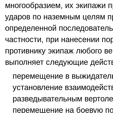
многообразием, их экипажи 
ударов по наземным целям 
определенной последователь
частности, при нанесении п
противнику экипаж любого ве
выполняет следующие дейст
перемещение в выжидател
установление взаимодейст
разведывательным вертоле
перемещение на боевую п