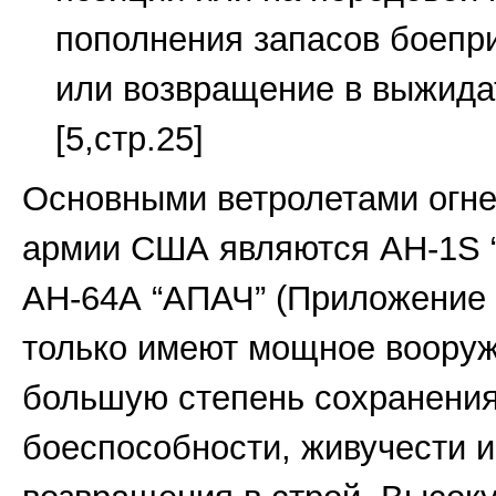
пополнения запасов боепр
или возвращение в выжида
[5,стр.25]
Основными ветролетами огн
армии США являются АН-1S “
АН-64А “АПАЧ” (Приложение 
только имеют мощное вооруж
большую степень сохранени
боеспособности, живучести 