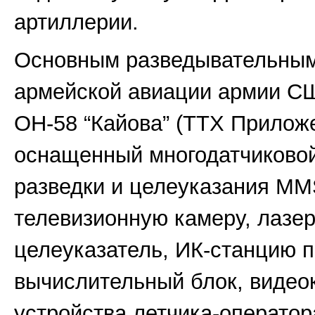
артиллерии.
Основным разведывательным
армейской авиации армии С
ОН-58 “Кайова” (ТТХ Приложе
оснащенный многодатчиковой
разведки и целеуказания ММ
телевизионную камеру, лазе
целеуказатель, ИК-станцию п
вычислительный блок, видео
устройства летчика-оператор