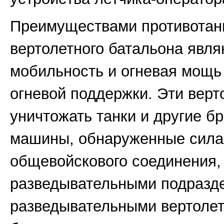
Преимуществами противотан
вертолетного батальона явля
мобильность и огневая мощь
огневой поддержки. Эти вер
уничтожать танки и другие б
машины, обнаруженные сила
общевойскового соединения,
разведывательными подразд
разведывательными вертоле