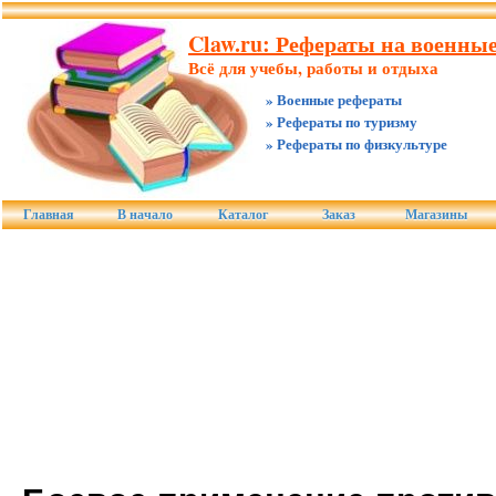
Claw.ru: Рефераты на военны
Всё для учебы, работы и отдыха
» Военные рефераты
» Рефераты по туризму
» Рефераты по физкультуре
Главная
В начало
Каталог
Заказ
Магазины