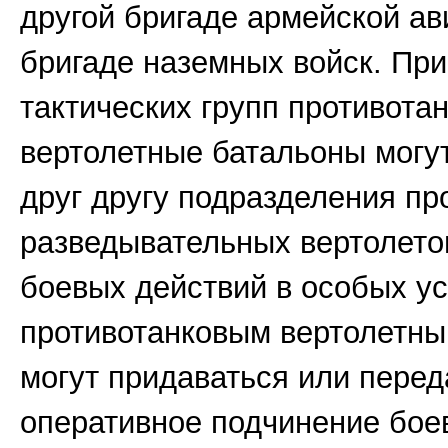
другой бригаде армейской ав
бригаде наземных войск. Пр
тактических групп противота
вертолетные батальоны могу
друг другу подразделения пр
разведывательных вертолето
боевых действий в особых у
противотанковым вертолетны
могут придаваться или перед
оперативное подчинение бое