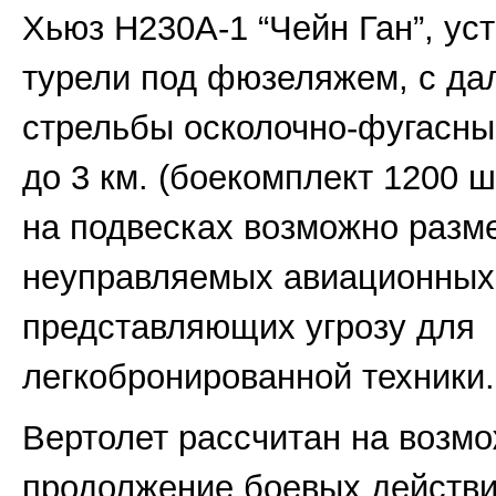
Хьюз Н230А-1 “Чейн Ган”, ус
турели под фюзеляжем, с да
стрельбы осколочно-фугасн
до 3 км. (боекомплект 1200 шт
на подвесках возможно разм
неуправляемых авиационных 
представляющих угрозу для
легкобронированной техники.
Вертолет рассчитан на возм
продолжение боевых действи