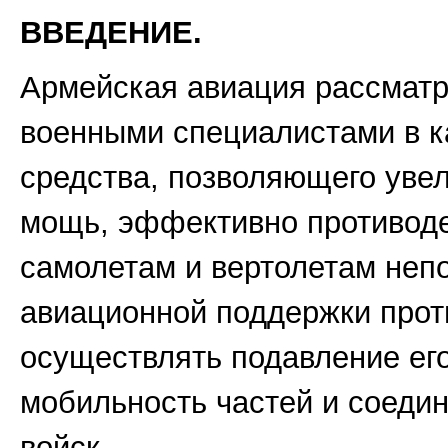
ВВЕДЕНИЕ.
Армейская авиация рассматр
военными специалистами в к
средства, позволяющего уве
мощь, эффективно противод
самолетам и вертолетам неп
авиационной поддержки прот
осуществлять подавление ег
мобильность частей и соеди
войск.