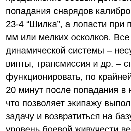
попадания снарядов калибром
23-4 “Шилка”, а лопасти при 
мм или мелких осколков. Вс
динамической системы – нес
винты, трансмиссия и др. – 
функционировать, по крайней
20 минут после попадания в 
что позволяет экипажу выпо
задачу и возвратиться на баз
уровень боевой живучести ве