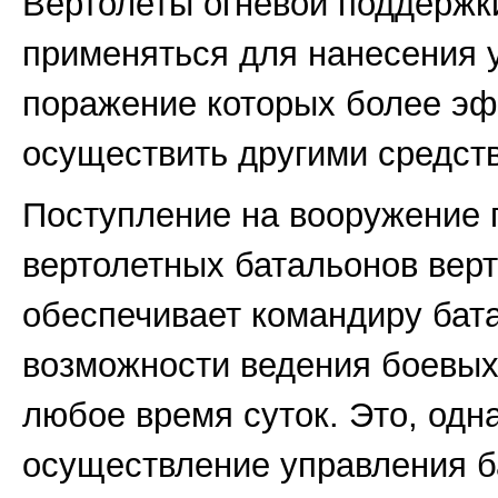
Вертолеты огневой поддержк
применяться для нанесения 
поражение которых более э
осуществить другими средства
Поступление на вооружение 
вертолетных батальонов вер
обеспечивает командиру бат
возможности ведения боевых
любое время суток. Это, одн
осуществление управления б