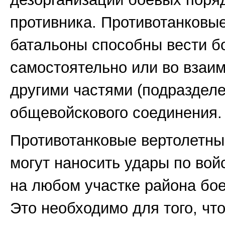
противника. Противотанковы
батальоны способны вести б
самостоятельно или во взаим
другими частями (подраздел
общевойскового соединения.
Противотанковые вертолетны
могут наносить удары по вой
на любом участке района бо
Это необходимо для того, чт