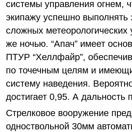
системы управления огнем, ч
экипажу успешно выполнять 
сложных метеорологических у
же ночью. “Апач” имеет осно
ПТУР “Хеллфайр”, обеспечи
по точечным целям и имеющ
систему наведения. Вероятн
достигает 0,95. А дальность 
Стрелковое вооружение пред
одноствольной 30мм автомат