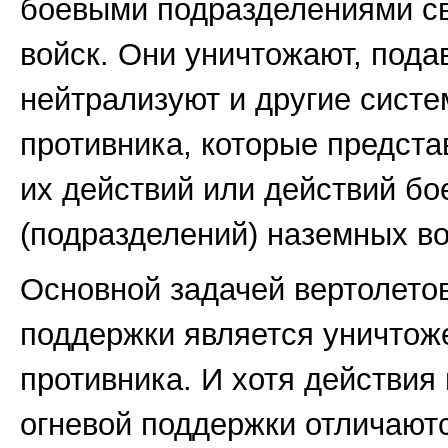
боевыми подразделениями с
войск. Они уничтожают, пода
нейтрализуют и другие сист
противника, которые предста
их действий или действий бо
(подразделений) наземных во
Основной задачей вертолетов
поддержки является уничтож
противника. И хотя действия
огневой поддержки отличают