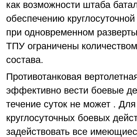
как возможности штаба бата
обеспечению круглосуточно
при одновременном разверт
ТПУ ограничены количеством
состава.
Противотанковая вертолетная
эффективно вести боевые де
течение суток не может . Дл
круглосуточных боевых дейст
задействовать все имеющиес