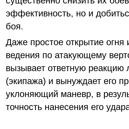
существенно снизить их бое
эффективность, но и добитьс
боя.
Даже простое открытие огня и
ведения по атакующему верто
вызывает ответную реакцию 
(экипажа) и вынуждает его п
уклоняющий маневр, в резул
точность нанесения его удара