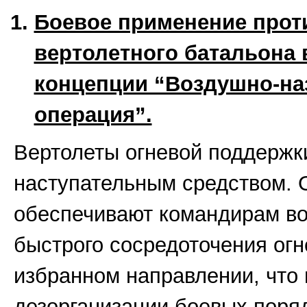
Боевое применение прот
вертолетного батальона 
концепции “Воздушно-на
операция”.
Вертолеты огневой поддержк
наступательным средством. 
обеспечивают командирам в
быстрого сосредоточения ог
избранном направлении, что 
дезорганизации боевых поря