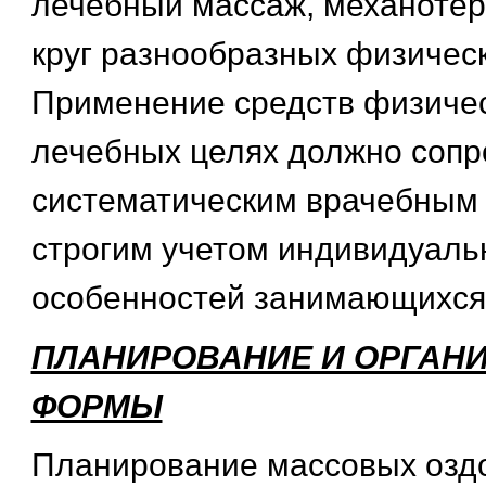
лечебный массаж, механотер
круг разнообразных физичес
Применение средств физичес
лечебных целях должно сопр
систематическим врачебным 
строгим учетом индивидуаль
особенностей занимающихся
ПЛАНИРОВАНИЕ И ОРГАН
ФОРМЫ
Планирование массовых озд