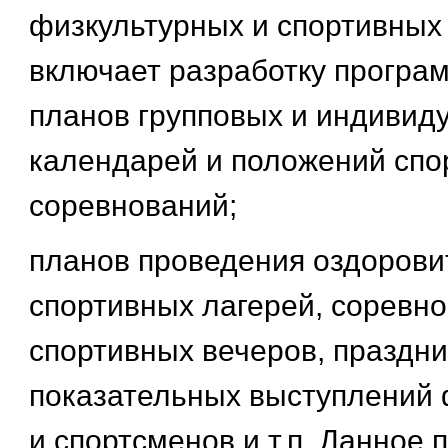
физкультурных и спортивных
включает разработку програм
планов групповых и индивид
календарей и положений спо
соревнований;
планов проведения оздорови
спортивных лагерей, соревно
спортивных вечеров, праздни
показательных выступлений 
и спортсменов и т.п. Данное