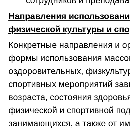
сотрудников и преподава
Направления использовани
физической культуры и спо
Конкретные направления и о
формы использования массо
оздоровительных, физкульту
спортивных мероприятий зави
возраста, состояния здоровья
физической и спортивной по
занимающихся, а также от 