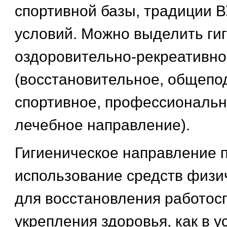
спортивной базы, традиции В
условий. Можно выделить гиг
оздоровительно-рекреативно
(восстановительное, общепо
спортивное, профессиональн
лечебное направление).
Гигиеническое направление 
использование средств физи
для восстановления работос
укрепления здоровья, как в у