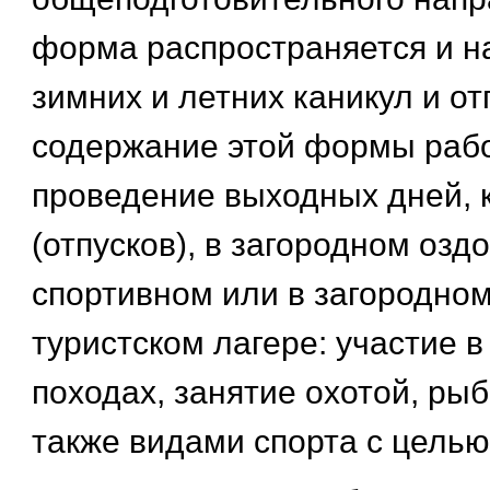
форма распространяется и н
зимних и летних каникул и от
содержание этой формы раб
проведение выходных дней, 
(отпусков), в загородном озд
спортивном или в загородно
туристском лагере: участие в
походах, занятие охотой, рыб
также видами спорта с целью