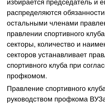
избирается председатель и е
распределяются обязанност
остальными членами правлен
правлении спортивного клуба
секторы, количество и наим
секторов устанавливает пра
спортивного клуба при согла
профкомом.
Правление спортивного клуба
руководством профкома ВУЗа