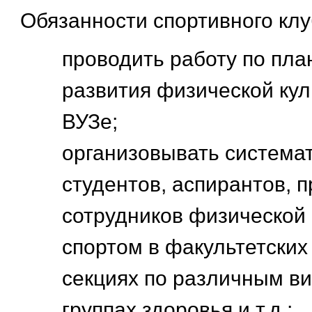
Обязанности спортивного клу
проводить работу по пл
развития физической кул
ВУЗе;
организовывать система
студентов, аспирантов, 
сотрудников физической 
спортом в факультетских
секциях по различным ви
группах здоровья и т.д.;