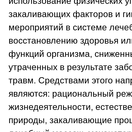
использование физических у
закаливающих факторов и ги
мероприятий в системе лече
восстановлению здоровья ил
функций организма, сниженн
утраченных в результате заб
травм. Средствами этого на
являются: рациональный ре
жизнедеятельности, естеств
природы, закаливающие про