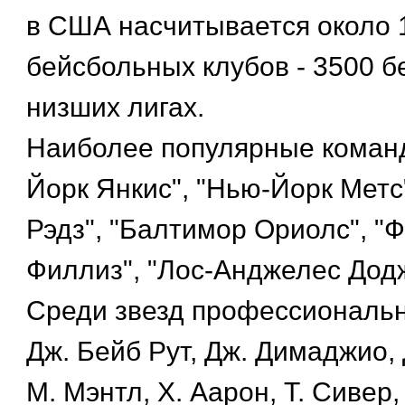
в США насчитывается около 
бейсбольных клубов - 3500 б
низших лигах.
Наиболее популярные команд
Йорк Янкис", "Нью-Йорк Метс
Рэдз", "Балтимор Ориолс", 
Филлиз", "Лос-Анджелес Додж
Среди звезд профессиональн
Дж. Бейб Рут, Дж. Димаджио,
М. Мэнтл, Х. Аарон, Т. Сивер, 