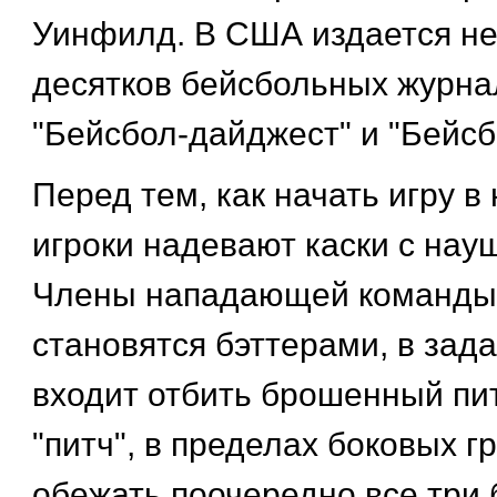
Уинфилд. В США издается не
десятков бейсбольных журнал
"Бейсбол-дайджест" и "Бейсб
Перед тем, как начать игру в
игроки надевают каски с нау
Члены нападающей команды
становятся бэттерами, в зад
входит отбить брошенный пи
"питч", в пределах боковых г
обежать поочередно все три 