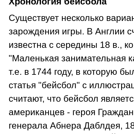
Хронология бейсбола
Существует несколько вариа
зарождения игры. В Англии с
известна с середины 18 в., к
"Маленькая занимательная к
т.е. в 1744 году, в которую б
статья "бейсбол" с иллюстра
считают, что бейсбол являет
американцев - героя Граждан
генерала Абнера Даблдея, 18