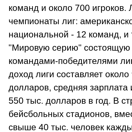
команд и около 700 игроков. 
чемпионаты лиг: американско
национальной - 12 команд, и
"Мировую серию" состоящую 
командами-победителями лиг
доход лиги составляет около
долларов, средняя зарплата и
550 тыс. долларов в год. В с
бейсбольных стадионов, вм
свыше 40 тыс. человек кажд