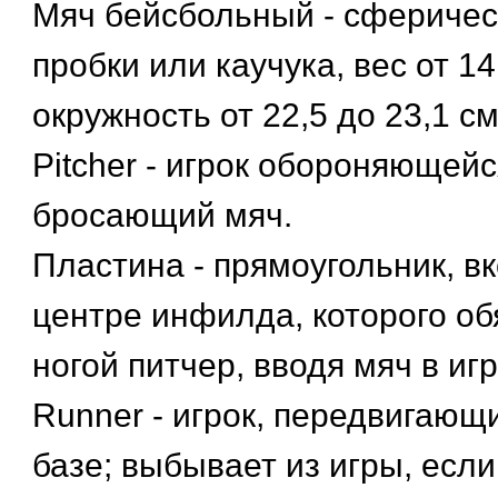
Мяч бейсбольный - сфериче
пробки или каучука, вес от 141
окружность от 22,5 до 23,1 см
Pitcher - игрок обороняющей
бросающий мяч.
Пластина - прямоугольник, в
центре инфилда, которого об
ногой питчер, вводя мяч в иг
Runner - игрок, передвигающи
базе; выбывает из игры, если