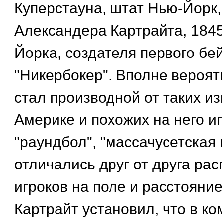
Куперстауна, штат Нью-Йорк,
Александера Картрайта, 1845
Йорка, создателя первого бе
"Никербокер". Вполне вероят
стал производной от таких и
Америке и похожих на него игр
"раундбол", "массачусетская 
отличались друг от друга ра
игроков на поле и расстояни
Картрайт установил, что в к