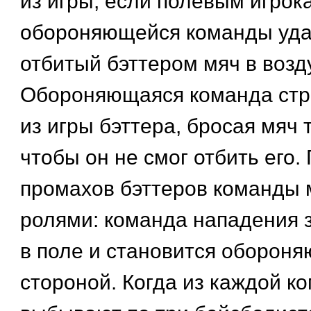
из игры, если полевым игрок
обороняющейся команды уда
отбитый бэттером мяч в возд
Обороняющаяся команда стр
из игры бэттера, бросая мяч 
чтобы он не смог отбить его.
промахов бэттеров команды
ролями: команда нападения 
в поле и становится оборон
стороной. Когда из каждой к