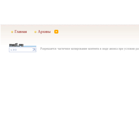
Главная
Архивы
Разрешается частичное копирование контента в виде анонса при условии р