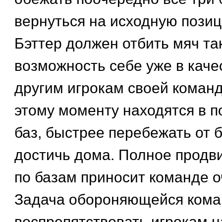
вернуться на исходную позиц
Бэттер должен отбить мяч так
возможность себе уже в каче
другим игрокам своей команд
этому моменту находятся в п
баз, быстрее перебежать от б
достичь дома. Полное продв
по базам приносит команде о
Задача обороняющейся кома
воспрепятствовать игрокам н