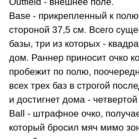
Оutfield - внешнее поле.
Вase - прикрепленный к полю
стороной 37,5 см. Всего сущ
базы, три из которых - квадра
дом. Раннер приносит очко к
пробежит по полю, поочеред
всех трех баз в строгой посл
и достигнет дома - четвертой
Ball - штрафное очко, получ
который бросил мяч мимо зон