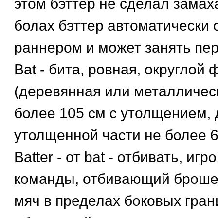
этом бэттер не сделал замах
болах бэттер автоматически 
раннером и может занять пер
Bat - бита, ровная, округлой
(деревянная или металличес
более 105 см с утолщением, 
утолщенной части не более 6
Batter - от bat - отбивать, и
команды, отбивающий броше
мяч в пределах боковых гран