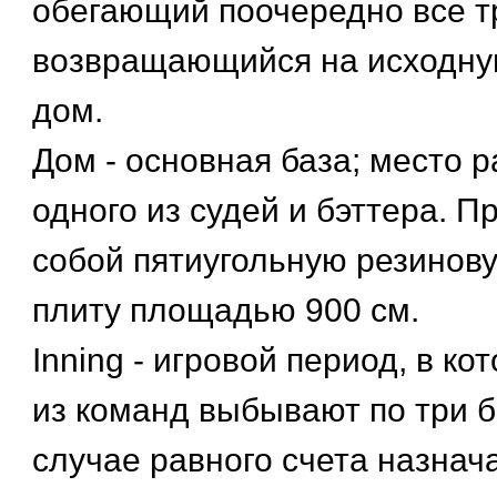
обегающий поочередно все т
возвращающийся на исходну
дом.
Дом - основная база; место 
одного из судей и бэттера. П
собой пятиугольную резинов
плиту площадью 900 см.
Inning - игровой период, в ко
из команд выбывают по три б
случае равного счета назнач