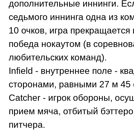
дополнительные иннинги. Есл
седьмого иннинга одна из ко
10 очков, игра прекращается
победа нокаутом (в соревнов
любительских команд).
Infield - внутреннее поле - кв
сторонами, равными 27 м 45 
Catcher - игрок обороны, ос
прием мяча, отбитый бэттеро
питчера.