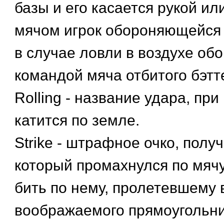
базы и его касается рукой ил
мячом игрок обороняющейся 
в случае ловли в воздухе о
командой мяча отбитого бэтт
Rolling - название удара, при
катится по земле.
Strike - штрафное очко, полу
который промахнулся по мячу
бить по нему, пролетевшему в
воображаемого прямоугольни