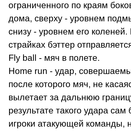
ограниченного по краям бок
дома, сверху - уровнем под
снизу - уровнем его коленей.
страйках бэттер отправляется
Fly ball - мяч в полете.
Home run - удар, совершаемы
после которого мяч, не касая
вылетает за дальнюю границу
результате такого удара сам 
игроки атакующей команды, 