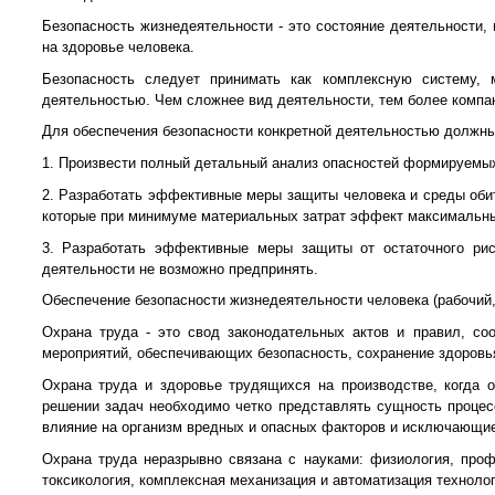
Безопасность жизнедеятельности - это состояние деятельности
на здоровье человека.
Безопасность следует принимать как комплексную систему,
деятельностью. Чем сложнее вид деятельности, тем более компа
Для обеспечения безопасности конкретной деятельностью должны
1. Произвести полный детальный анализ опасностей формируемых
2. Разработать эффективные меры защиты человека и среды оби
которые при минимуме материальных затрат эффект максимальн
3. Разработать эффективные меры защиты от остаточного рис
деятельности не возможно предпринять.
Обеспечение безопасности жизнедеятельности человека (рабочий,
Охрана труда - это свод законодательных актов и правил, соо
мероприятий, обеспечивающих безопасность, сохранение здоровья 
Охрана труда и здоровье трудящихся на производстве, когда 
решении задач необходимо четко представлять сущность процес
влияние на организм вредных и опасных факторов и исключающи
Охрана труда неразрывно связана с науками: физиология, проф
токсикология, комплексная механизация и автоматизация технолог