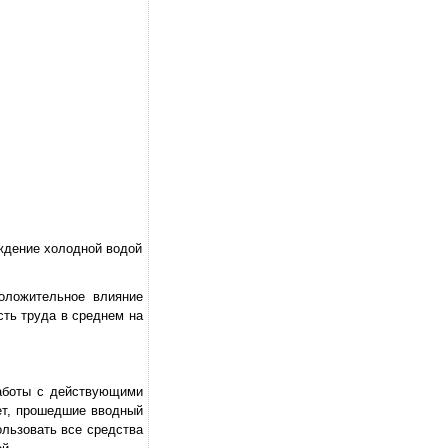
аждение холодной водой
Положительное влияние
сть труда в среднем на
работы с действующими
ет, прошедшие вводный
ользовать все средства