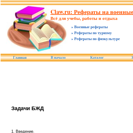
Claw.ru: Рефераты на военны
Всё для учебы, работы и отдыха
» Военные рефераты
» Рефераты по туризму
» Рефераты по физкультуре
Главная
В начало
Каталог
З
Задачи БЖД
1. Введение.