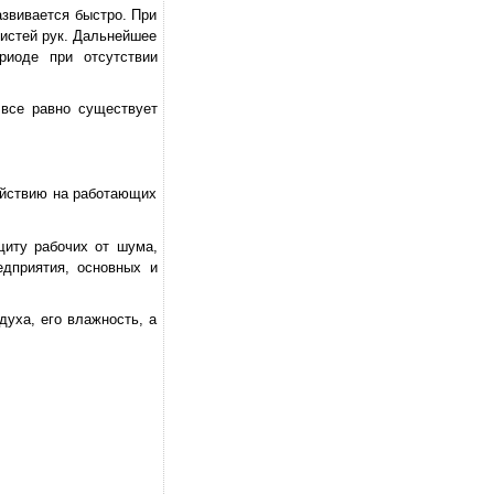
азвивается быстро. При
истей рук. Дальнейшее
риоде при отсутствии
 все равно существует
действию на работающих
щиту рабочих от шума,
едприятия, основных и
уха, его влажность, а