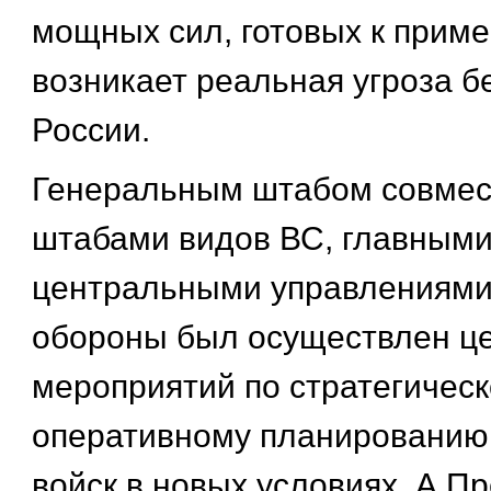
мощных сил, готовых к приме
возникает реальная угроза б
России.
Генеральным штабом совмес
штабами видов ВС, главными
центральными управлениями
обороны был осуществлен ц
мероприятий по стратегическ
оперативному планированию
войск в новых условиях. А П