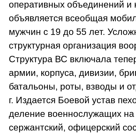
оперативных объединений и 
объявляется всеобщая мобил
мужчин с 19 до 55 лет. Усло
структурная организация воо
Структура ВС включала тепе
армии, корпуса, дивизии, бри
батальоны, роты, взводы и о
г. Издается Боевой устав пех
деление военнослужащих на 
сержантский, офицерский со