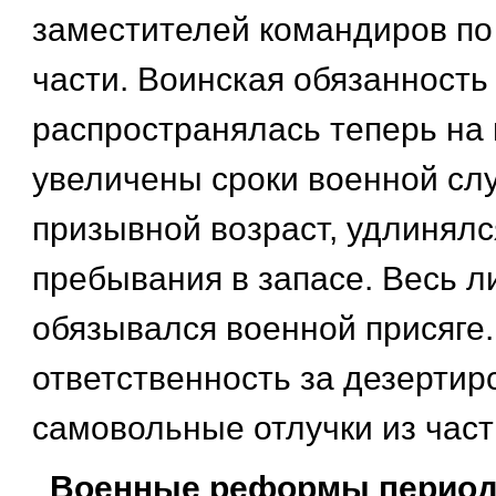
заместителей командиров по
части. Воинская обязанность
распространялась теперь на 
увеличены сроки военной сл
призывной возраст, удлинялс
пребывания в запасе. Весь л
обязывался военной присяге
ответственность за дезертир
самовольные отлучки из част
Военные реформы период