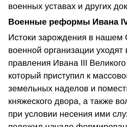
военных уставах и других до
Военные реформы Ивана I
Истоки зарождения в нашем 
военной организации уходят 
правления Ивана III Великого 
который приступил к массово
земельных наделов и помест
княжеского двора, а также 
при условии несения ими слу
положил начало формирован