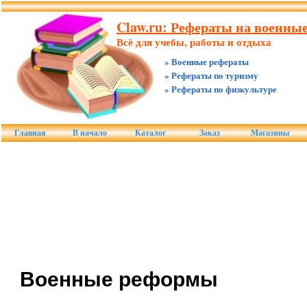
Claw.ru: Рефераты на военные
Всё для учебы, работы и отдыха
» Военные рефераты
» Рефераты по туризму
» Рефераты по физкультуре
Главная
В начало
Каталог
Заказ
Магазины
Военные реформы