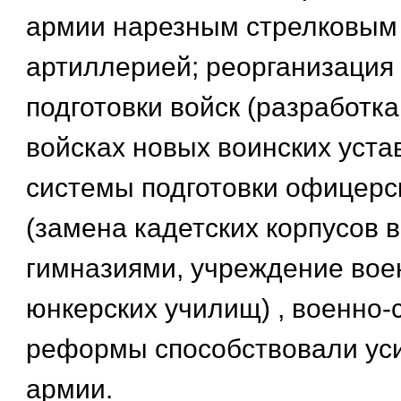
армии нарезным стрелковым
артиллерией; реорганизация
подготовки войск (разработка
войсках новых воинских устав
системы подготовки офицерс
(замена кадетских корпусов
гимназиями, учреждение вое
юнкерских училищ) , военно
реформы способствовали ус
армии.