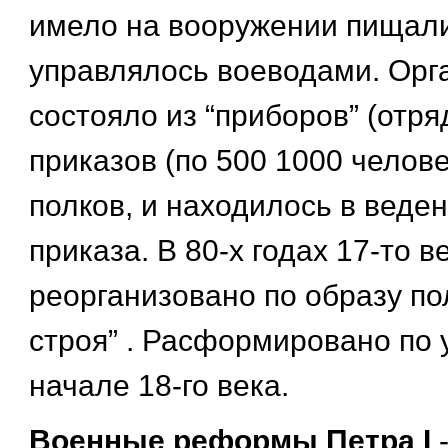
имело на вооружении пищал
управлялось воеводами. Орг
состояло из “приборов” (отряд
приказов (по 500 1000 человек
полков, и находилось в веде
приказа. В 80-х годах 17-то 
реорганизовано по образу по
строя” . Расформировано по у
начале 18-го века.
Военные реформы Петра I