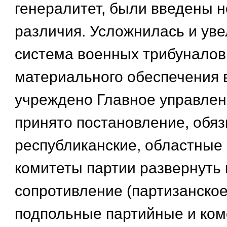
генералитет, были введены н
различия. Усложнилась и ув
система военных трибуналов
материального обеспечения 
учреждено Главное управлен
принято постановление, об
республиканские, областные
комитеты партии развернуть 
сопротивление (партизанско
подпольные партийные и ко