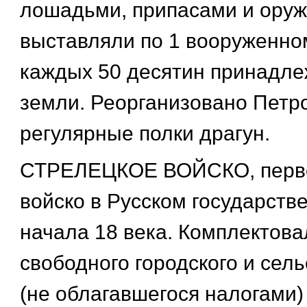
лошадьми, припасами и оруж
выставляли по 1 вооруженном
каждых 50 десятин принадл
земли. Реорганизовано Петром
регулярные полки драгун.
СТРЕЛЕЦКОЕ ВОЙСКО, перво
войско в Русском государстве
начала 18 века. Комплектова
свободного городского и сель
(не облагавшегося налогами)