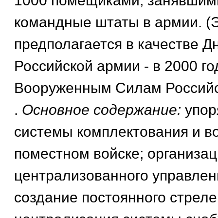
1000 помещиками, занявшим
командные штаты в армии. (
предполагается в качестве Д
Российской армии - в 2000 го
Вооруженным Силам Российс
.
Основное содержание:
упор
системы комплектования и в
поместном войске; организац
централизованного управлен
создание постоянного стреле