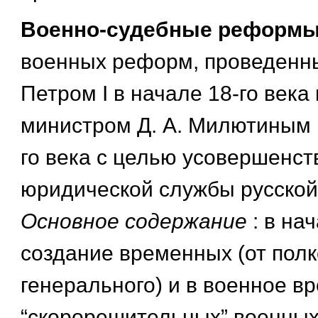
Военно-судебные реформ
военных реформ, проведенны
Петром I в начале 18-го века
министром Д. А. Милютиным в
го века с целью усовершенст
юридической службы русской
Основное содержание
: в на
создание временных (от полк
генерального) и в военное в
“скорорешительных” военных