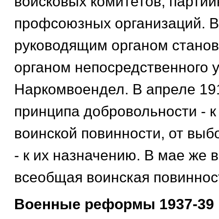
войсковых комитетов, партий
профсоюзных организаций. 
руководящим органом станов
органом непосредственного у
Наркомвоендел. В апреле 19
принципа добровольности - к
воинской повинности, от вы
- к их назначению. В мае же 
всеобщая воинская повиннос
Военные реформы 1937-39 г