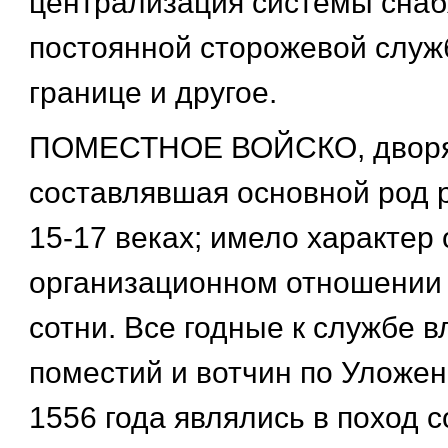
централизация системы снаб
постоянной сторожевой слу
границе и другое.
ПОМЕСТНОЕ ВОЙСКО, дворян
составлявшая основной род р
15-17 веках; имело характер 
организационном отношении
сотни. Все годные к службе 
поместий и вотчин по Уложе
1556 года являлись в поход 