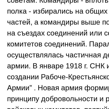
советам. Командиры - вплот
полка - избирались на общих
частей, а командиры выше по
на съездах соединений или 
комитетов соединений. Пара
осуществлялась частичная 
армии. В январе 1918 г. СНК 
создании Рабоче-Крестьянск
Армии” . Новая армия форми
принципу добровольности и 