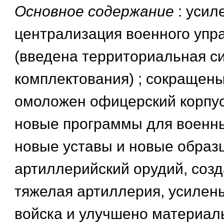
Основное содержание
: усил
централизация военного упр
(введена территориальная с
комплектования) ; сокращены
омоложен офицерский корпус
новые программы для военн
новые уставы и новые образ
артиллерийский орудий, соз
тяжелая артиллерия, усиле
войска и улучшено материал