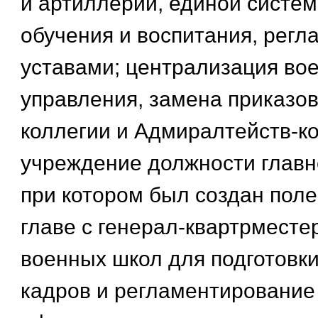
и артиллерии, единой систем
обучения и воспитания, рег
уставами; централизация во
управления, замена приказо
коллегии и Адмиралтейств-ко
учреждение должности глав
при котором был создан поле
главе с генерал-квартрместе
военных школ для подготовк
кадров и регламентирование