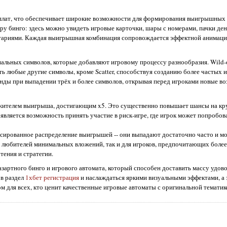
ыплат, что обеспечивает широкие возможности для формирования выигрышных 
у бинго: здесь можно увидеть игровые карточки, шары с номерами, пачки ден
ентариями. Каждая выигрышная комбинация сопровождается эффектной анимац
циальных символов, которые добавляют игровому процессу разнообразия. Wil
ть любые другие символы, кроме Scatter, способствуя созданию более частых
унды при выпадении трёх и более символов, открывая перед игроками новые в
ожителем выигрыша, достигающим x5. Это существенно повышает шансы на к
является возможность принять участие в риск-игре, где игрок может попробов
ансированное распределение выигрышей -- они выпадают достаточно часто и м
я любителей минимальных вложений, так и для игроков, предпочитающих более
тения и стратегии.
с азартного бинго и игрового автомата, который способен доставить массу удов
 в раздел
1хбет регистрация
и наслаждаться яркими визуальными эффектами, а
 для всех, кто ценит качественные игровые автоматы с оригинальной тематико