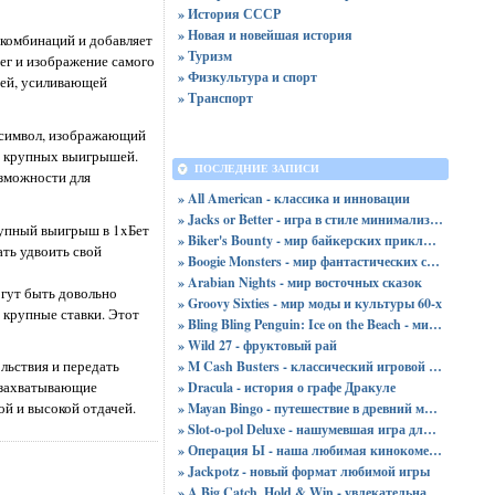
» История СССР
» Новая и новейшая история
комбинаций и добавляет
» Туризм
ег и изображение самого
» Физкультура и спорт
ией, усиливающей
» Транспорт
d-символ, изображающий
 и крупных выигрышей.
ПОСЛЕДНИЕ ЗАПИСИ
озможности для
» All American - классика и инновации
» Jacks or Better - игра в стиле минимализма
рупный выигрыш в 1xБет
» Biker's Bounty - мир байкерских приключений
ать удвоить свой
» Boogie Monsters - мир фантастических существ
» Arabian Nights - мир восточных сказок
огут быть довольно
» Groovy Sixties - мир моды и культуры 60-х
 крупные ставки. Этот
» Bling Bling Penguin: Ice on the Beach - милыми пингвины на пляже
» Wild 27 - фруктовый рай
ольствия и передать
» M Cash Busters - классический игровой процесс с современной графикой
 захватывающие
» Dracula - история о графе Дракуле
й и высокой отдачей.
» Mayan Bingo - путешествие в древний мир майя
» Slot-o-pol Deluxe - нашумевшая игра для начинающих
» Операция Ы - наша любимая кинокомедия Леонида Гайдая
» Jackpotz - новый формат любимой игры
» A Big Catch. Hold & Win - увлекательная рыбалка