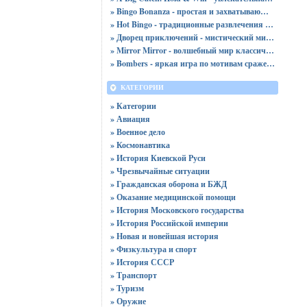
» Bingo Bonanza - простая и захватывающая игра
» Hot Bingo - традиционные развлечения с инновационными технологиями
» Дворец приключений - мистический мир восточных сказок и легенд
» Mirror Mirror - волшебный мир классической сказки о Белоснежке
» Bombers - яркая игра по мотивам сражений ВОВ
КАТЕГОРИИ
» Категории
» Авиация
» Военное дело
» Космонавтика
» История Киевской Руси
» Чрезвычайные ситуации
» Гражданская оборона и БЖД
» Оказание медицинской помощи
» История Московского государства
» История Российской империи
» Новая и новейшая история
» Физкультура и спорт
» История СССР
» Транспорт
» Туризм
» Оружие